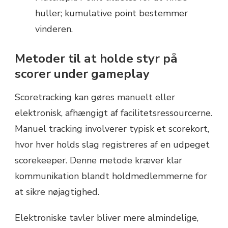
huller; kumulative point bestemmer
vinderen.
Metoder til at holde styr på
scorer under gameplay
Scoretracking kan gøres manuelt eller
elektronisk, afhængigt af facilitetsressourcerne.
Manuel tracking involverer typisk et scorekort,
hvor hver holds slag registreres af en udpeget
scorekeeper. Denne metode kræver klar
kommunikation blandt holdmedlemmerne for
at sikre nøjagtighed.
Elektroniske tavler bliver mere almindelige,