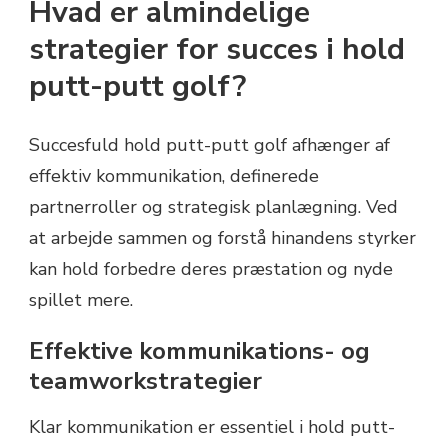
Hvad er almindelige
strategier for succes i hold
putt-putt golf?
Succesfuld hold putt-putt golf afhænger af
effektiv kommunikation, definerede
partnerroller og strategisk planlægning. Ved
at arbejde sammen og forstå hinandens styrker
kan hold forbedre deres præstation og nyde
spillet mere.
Effektive kommunikations- og
teamworkstrategier
Klar kommunikation er essentiel i hold putt-