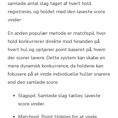
samlede antal slag taget af hvert hold
registreres, og holdet med den laveste score
vinder.
En anden populær metode er matchspil, hvor
hold konkurrerer direkte mod hinanden på
hvert hul og optjener point baseret på, hvem
der scorer lavere. Dette system kan skabe en
mere dynamisk konkurrence, da holdene kan
fokusere på at vinde individuelle huller snarere
end den samlede score.
Slagspil: Samlede slag tælles; laveste
score vinder.
Matchspil: Point tildeles for at vinde