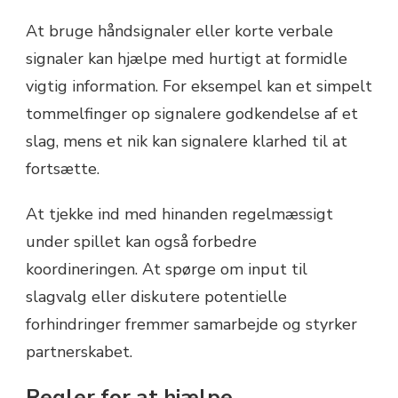
At bruge håndsignaler eller korte verbale
signaler kan hjælpe med hurtigt at formidle
vigtig information. For eksempel kan et simpelt
tommelfinger op signalere godkendelse af et
slag, mens et nik kan signalere klarhed til at
fortsætte.
At tjekke ind med hinanden regelmæssigt
under spillet kan også forbedre
koordineringen. At spørge om input til
slagvalg eller diskutere potentielle
forhindringer fremmer samarbejde og styrker
partnerskabet.
Regler for at hjælpe