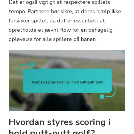
Det er også vigtigt at respektere spillets
tempo. Partnere bør sikre, at deres hjælp ikke
forsinker spillet, da det er essentielt at
opretholde et jævnt flow for en behagelig
oplevelse for alle spillere på banen.
Hvordan styres scoring i
hold putt-putt golf?