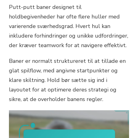
Putt-putt baner designet til
holdbegivenheder har ofte flere huller med
varierende sværhedsgrad. Hvert hul kan
inkludere forhindringer og unikke udfordringer,
der kræver teamwork for at navigere effektivt.
Baner er normalt struktureret til at tillade en
glat spilflow, med angivne startpunkter og
klare skiltning. Hold bør sætte sig ind i
layoutet for at optimere deres strategi og
sikre, at de overholder banens regler.