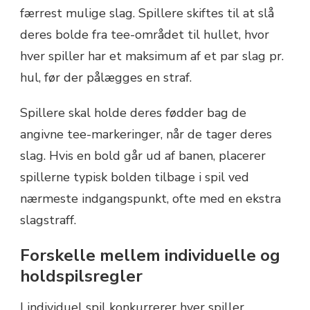
færrest mulige slag. Spillere skiftes til at slå
deres bolde fra tee-området til hullet, hvor
hver spiller har et maksimum af et par slag pr.
hul, før der pålægges en straf.
Spillere skal holde deres fødder bag de
angivne tee-markeringer, når de tager deres
slag. Hvis en bold går ud af banen, placerer
spillerne typisk bolden tilbage i spil ved
nærmeste indgangspunkt, ofte med en ekstra
slagstraff.
Forskelle mellem individuelle og
holdspilsregler
I individuel spil konkurrerer hver spiller