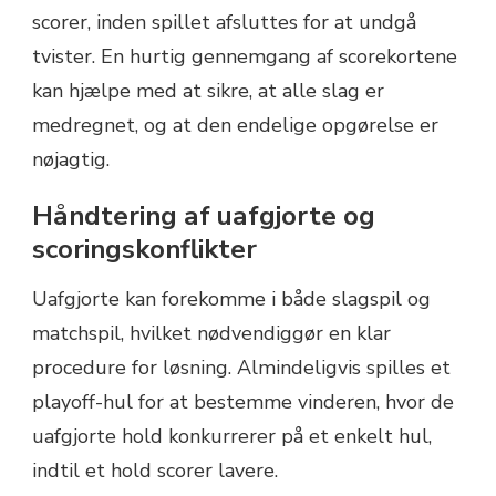
scorer, inden spillet afsluttes for at undgå
tvister. En hurtig gennemgang af scorekortene
kan hjælpe med at sikre, at alle slag er
medregnet, og at den endelige opgørelse er
nøjagtig.
Håndtering af uafgjorte og
scoringskonflikter
Uafgjorte kan forekomme i både slagspil og
matchspil, hvilket nødvendiggør en klar
procedure for løsning. Almindeligvis spilles et
playoff-hul for at bestemme vinderen, hvor de
uafgjorte hold konkurrerer på et enkelt hul,
indtil et hold scorer lavere.