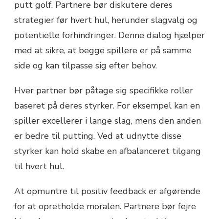
putt golf. Partnere bør diskutere deres
strategier før hvert hul, herunder slagvalg og
potentielle forhindringer. Denne dialog hjælper
med at sikre, at begge spillere er på samme
side og kan tilpasse sig efter behov.
Hver partner bør påtage sig specifikke roller
baseret på deres styrker. For eksempel kan en
spiller excellerer i lange slag, mens den anden
er bedre til putting. Ved at udnytte disse
styrker kan hold skabe en afbalanceret tilgang
til hvert hul.
At opmuntre til positiv feedback er afgørende
for at opretholde moralen. Partnere bør fejre