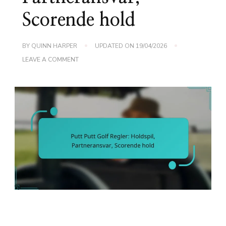
Scorende hold
BY
QUINN HARPER
UPDATED ON
19/04/2026
ON
LEAVE A COMMENT
PUTT
PUTT
GOLF
REGLER:
HOLDSPIL,
PARTNERANSVAR,
SCORENDE
HOLD