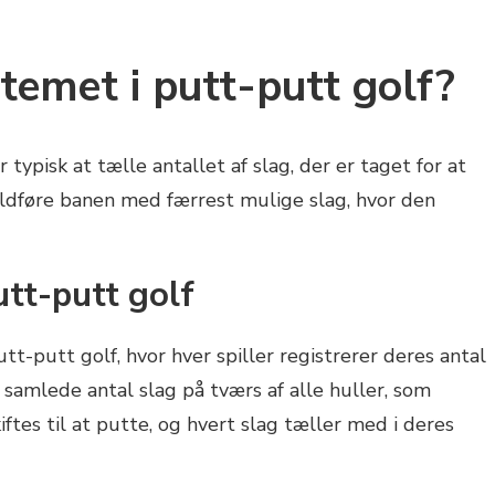
temet i putt-putt golf?
typisk at tælle antallet af slag, der er taget for at
fuldføre banen med færrest mulige slag, hvor den
utt-putt golf
tt-putt golf, hvor hver spiller registrerer deres antal
 samlede antal slag på tværs af alle huller, som
iftes til at putte, og hvert slag tæller med i deres