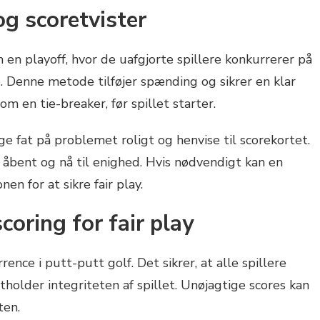
og scoretvister
 en playoff, hvor de uafgjorte spillere konkurrerer på
re. Denne metode tilføjer spænding og sikrer en klar
om en tie-breaker, før spillet starter.
tage fat på problemet roligt og henvise til scorekortet.
åbent og nå til enighed. Hvis nødvendigt kan en
n for at sikre fair play.
coring for fair play
rence i putt-putt golf. Det sikrer, at alle spillere
older integriteten af spillet. Unøjagtige scores kan
ten.