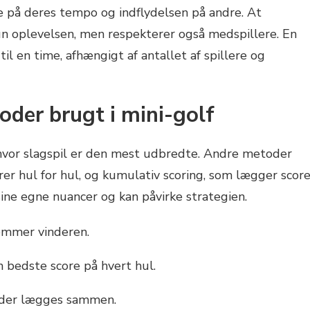
 på deres tempo og indflydelsen på andre. At
n oplevelsen, men respekterer også medspillere. En
l en time, afhængigt af antallet af spillere og
der brugt i mini-golf
 hvor slagspil er den mest udbredte. Andre metoder
rer hul for hul, og kumulativ scoring, som lægger scor
ine egne nuancer og kan påvirke strategien.
emmer vinderen.
 bedste score på hvert hul.
under lægges sammen.