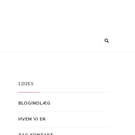
LINKS
BLOGINDLÆG
HVEM VI ER