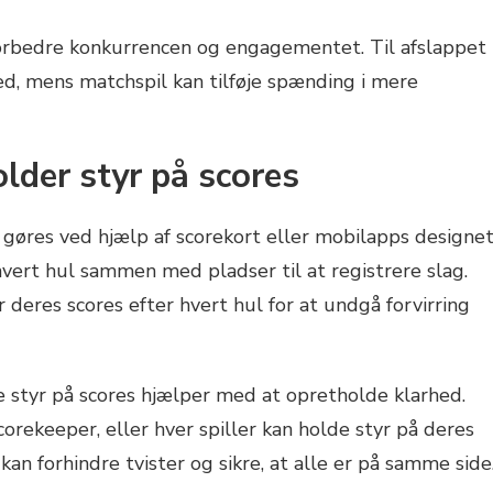
orbedre konkurrencen og engagementet. Til afslappet
hed, mens matchspil kan tilføje spænding i mere
lder styr på scores
n gøres ved hjælp af scorekort eller mobilapps designe
 hvert hul sammen med pladser til at registrere slag.
er deres scores efter hvert hul for at undgå forvirring
 styr på scores hjælper med at opretholde klarhed.
orekeeper, eller hver spiller kan holde styr på deres
an forhindre tvister og sikre, at alle er på samme side