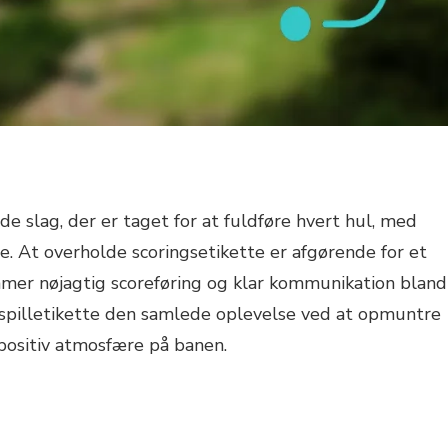
e slag, der er taget for at fuldføre hvert hul, med
. At overholde scoringsetikette er afgørende for et
emmer nøjagtig scoreføring og klar kommunikation bland
 spilletikette den samlede oplevelse ved at opmuntre
 positiv atmosfære på banen.