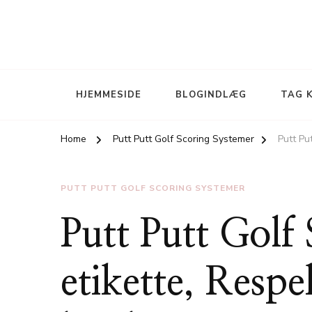
HJEMMESIDE
BLOGINDLÆG
TAG 
Home
Putt Putt Golf Scoring Systemer
Putt Pu
PUTT PUTT GOLF SCORING SYSTEMER
Putt Putt Golf
etikette, Respek