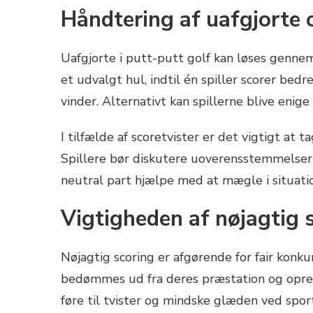
Håndtering af uafgjorte 
Uafgjorte i putt-putt golf kan løses gennem
et udvalgt hul, indtil én spiller scorer bed
vinder. Alternativt kan spillerne blive enige 
I tilfælde af scoretvister er det vigtigt at 
Spillere bør diskutere uoverensstemmelser 
neutral part hjælpe med at mægle i situatione
Vigtigheden af nøjagtig s
Nøjagtig scoring er afgørende for fair konkur
bedømmes ud fra deres præstation og opreth
føre til tvister og mindske glæden ved spor