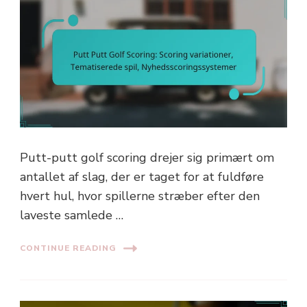
Putt-putt golf scoring drejer sig primært om
antallet af slag, der er taget for at fuldføre
hvert hul, hvor spillerne stræber efter den
laveste samlede …
CONTINUE READING