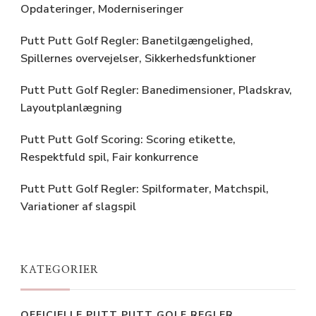
Opdateringer, Moderniseringer
Putt Putt Golf Regler: Banetilgængelighed,
Spillernes overvejelser, Sikkerhedsfunktioner
Putt Putt Golf Regler: Banedimensioner, Pladskrav,
Layoutplanlægning
Putt Putt Golf Scoring: Scoring etikette,
Respektfuld spil, Fair konkurrence
Putt Putt Golf Regler: Spilformater, Matchspil,
Variationer af slagspil
KATEGORIER
OFFICIELLE PUTT PUTT GOLF REGLER